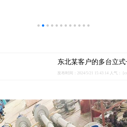
东北某客户的多台立式
发布时间：2024/5/21 15:43:14 人气：
[co