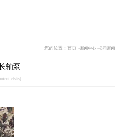
您的位置：
首页
»
新闻中心
»
公司新闻
长轴泵
ntent:visits]