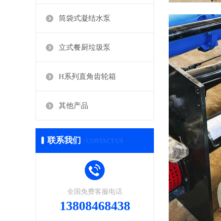
筒袋式凝结水泵
立式餐厨垃圾泵
H系列直角齿轮箱
其他产品
联系我们
/ CONTACT US
全国免费客服电话
13808468438