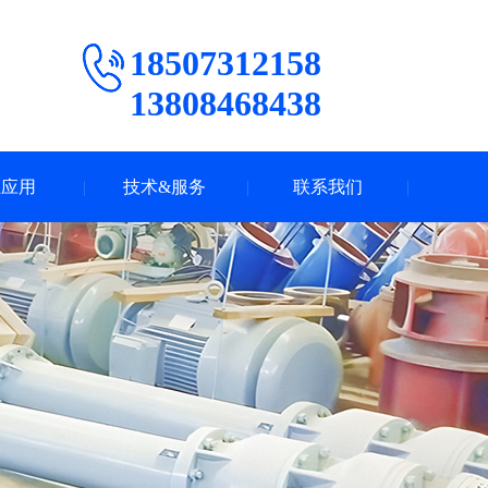
18507312158
13808468438
业应用
技术&服务
联系我们