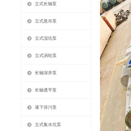
立式长轴泵
立式悬吊泵
立式湿坑泵
立式涡轮泵
长轴深井泵
长轴透平泵
液下排污泵
立式集水坑泵